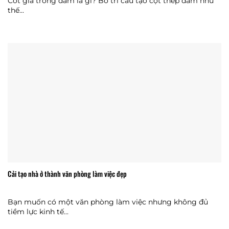
Cốt giá trong dầm là gì? Bố trí cấu tạo cột thép dầm như
thế...
Cải tạo nhà ở thành văn phòng làm việc đẹp
Bạn muốn có một văn phòng làm việc nhưng không đủ
tiềm lực kinh tế...