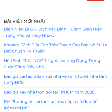
BÀI VIẾT MỚI NHẤT
Diên Niên Là Gì? Cách Xác Định Hướng Diên Niên
Trong Phong Thủy Nhà Ở
Khoảng Cách Giật Cấp Trần Thạch Cao Bao Nhiêu Là
Đạt Chuẩn Kỹ Thuật?
Hỏa Sinh Thổ Là Gì? Ý Nghĩa Và Ứng Dụng Trong
Cuộc Sống, Xây Nhà
Báo giá cải tạo, sửa chữa nhà vệ sinh, toilet, nhà tắm
tại TpHCM
Báo giá xây nhà trọn gói tại TPHCM năm 2026
10+ Phương án cải tạo sửa nhà cấp 4 cũ đẹp tiết
kiệm chi phí