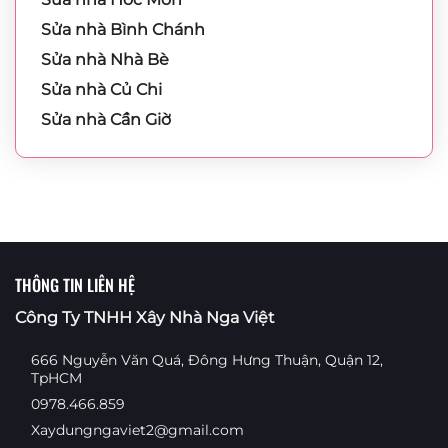
Sửa nhà Bình Chánh
Sửa nhà Nhà Bè
Sửa nhà Củ Chi
Sửa nhà Cần Giờ
THÔNG TIN LIÊN HỆ
Công Ty TNHH Xây Nhà Nga Việt
666 Nguyễn Văn Quá, Đông Hưng Thuận, Quận 12,
TpHCM
0978.466.859
Xaydungngaviet2@gmail.com