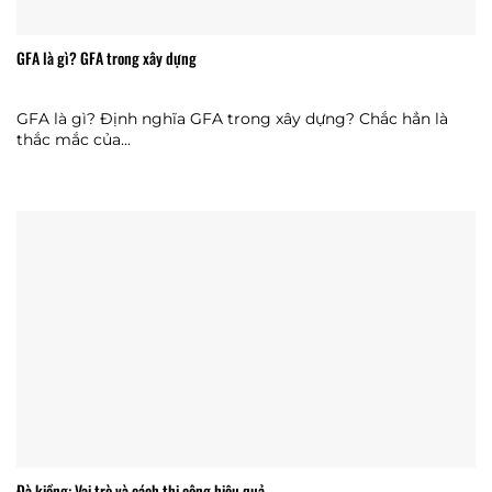
GFA là gì? GFA trong xây dựng
GFA là gì? Định nghĩa GFA trong xây dựng? Chắc hẳn là
thắc mắc của...
Đà kiềng: Vai trò và cách thi công hiệu quả