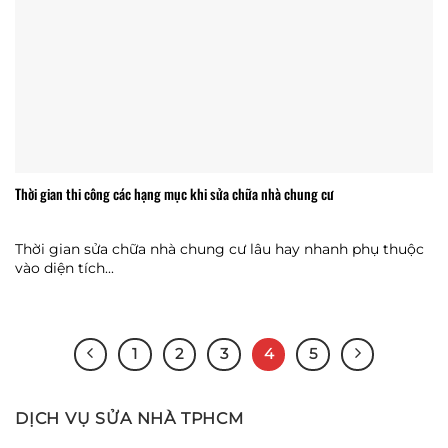
Thời gian thi công các hạng mục khi sửa chữa nhà chung cư
Thời gian sửa chữa nhà chung cư lâu hay nhanh phụ thuộc
vào diện tích...
1
2
3
4
5
DỊCH VỤ SỬA NHÀ TPHCM