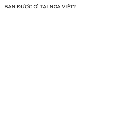
BẠN ĐƯỢC GÌ TẠI NGA VIỆT?