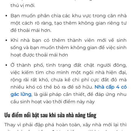
thú vị mới.
Bạn muốn phân chia các khu vực trong căn nhà
một cách rõ ràng, tạo thêm không gian riêng tư
để thoải mái hơn.
Khi nhà bạn có thêm thành viên mới về sinh
sống và bạn muốn thêm không gian để việc sinh
hoạt được thoải mái hơn
Ở thành phố, tình trạng đất chật người đông,
việc kiếm tìm cho mình một ngôi nhà hiện đại,
rộng rãi rất khó, chưa kể chi phí cực đắt đỏ mà
nhiều khó có thể bỏ ra để sở hữu.
Nhà cấp 4 có
gác lửng
, là giải pháp cần thiết, để đáp ứng nhu
cầu sinh hoạt vào thời điểm này này
Ưu điểm nổi bật sau khi sửa nhà nâng tầng
Thay vì phải đập phá hoàn toàn, xây nhà mới lại thì