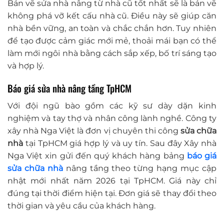
Bản vẽ sửa nhà nâng từ nhà cũ tốt nhất sẽ là bản vẽ
không phá vỡ kết cấu nhà cũ. Điều này sẽ giúp căn
nhà bền vững, an toàn và chắc chắn hơn. Tuy nhiên
để tạo được cảm giác mới mẻ, thoải mái bạn có thể
làm mới ngôi nhà bằng cách sắp xếp, bố trí sáng tạo
và hợp lý.
Báo giá sửa nhà nâng tầng TpHCM
Với đội ngũ bào gồm các kỹ sư dày dặn kinh
nghiệm và tay thợ và nhân công lành nghề. Công ty
xây nhà Nga Việt là đơn vị chuyên thi công
sửa chữa
nhà
tại TpHCM giá hợp lý và uy tín. Sau đây Xây nhà
Nga Việt xin gửi đến quý khách hàng bảng
báo giá
sửa chữa nhà
nâng tầng theo từng hạng mục cập
nhật mới nhất năm 2026 tại TpHCM. Giá này chỉ
đúng tại thời điểm hiện tại. Đơn giá sẽ thay đổi theo
thời gian và yêu cầu của khách hàng.