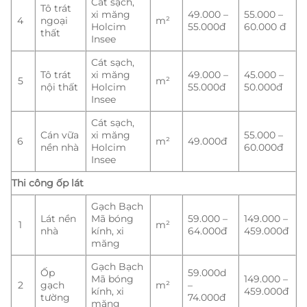
Cát sạch,
Tô trát
xi măng
49.000 –
55.000 –
4
ngoại
m²
Holcim
55.000đ
60.000 đ
thất
Insee
Cát sạch,
Tô trát
xi măng
49.000 –
45.000 –
5
m²
nội thất
Holcim
55.000đ
50.000đ
Insee
Cát sạch,
Cán vữa
xi măng
55.000 –
6
m²
49.000đ
nền nhà
Holcim
60.000đ
Insee
Thi công ốp lát
Gạch Bạch
Lát nền
Mã bóng
59.000 –
149.000 –
1
m²
nhà
kính, xi
64.000đ
459.000đ
măng
Gạch Bạch
Ốp
59.000d
Mã bóng
149.000 –
2
gạch
m²
–
kính, xi
459.000đ
tường
74.000đ
măng