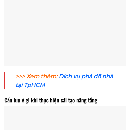
>>> Xem thêm:
Dịch vụ phá dỡ nhà
tại TpHCM
Cần lưu ý gì khi thực hiện cải tạo nâng tầng