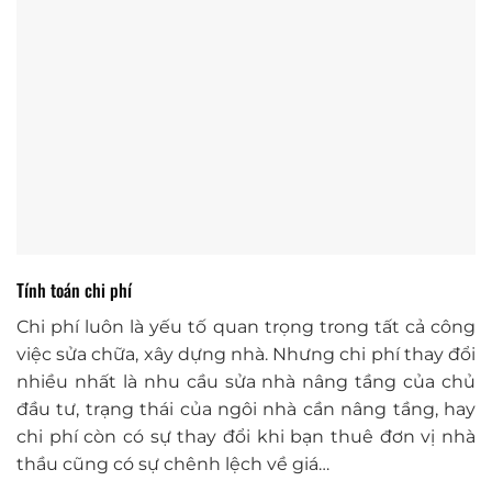
Tính toán chi phí
Chi phí luôn là yếu tố quan trọng trong tất cả công
việc sửa chữa, xây dựng nhà. Nhưng chi phí thay đổi
nhiều nhất là nhu cầu sửa nhà nâng tầng của chủ
đầu tư, trạng thái của ngôi nhà cần nâng tầng, hay
chi phí còn có sự thay đổi khi bạn thuê đơn vị nhà
thầu cũng có sự chênh lệch về giá…