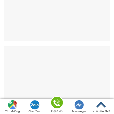
Gọi điện
Tìm đường
Chat Zalo
Messenger
Nhắn tin SMS