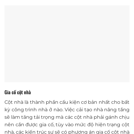
Gia cố cột nhà
Cột nhà là thành phần cấu kiện cơ bản nhất cho bất
kỳ công trình nhà ở nào. Việc cải tạo nhà nâng tầng
sẽ làm tăng tải trọng mà các cột nhà phải gánh chịu
nên cần được gia cố, tùy vào mức độ hiện trạng cột
nhà, các kiến trúc sư sẽ có phương án gia cố cột nhà