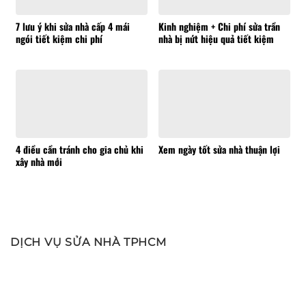
7 lưu ý khi sửa nhà cấp 4 mái
Kinh nghiệm + Chi phí sửa trần
ngói tiết kiệm chi phí
nhà bị nứt hiệu quả tiết kiệm
4 điều cần tránh cho gia chủ khi
Xem ngày tốt sửa nhà thuận lợi
xây nhà mới
DỊCH VỤ SỬA NHÀ TPHCM