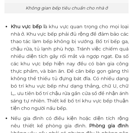
Không gian bếp tiêu chuẩn cho nhà ở
Khu vực bếp l
à khu vực quan trọng cho mọi loại
nhà ở. Khu vực bếp phải đủ rộng để đảm bảo các
thao tác làm bếp không bị vướng. Bố trí bếp ga,
chậu rửa, tủ lạnh phù hợp. Tránh việc chiếm quá
nhiều diện tích gây rối mắt và ngợp ngạt. Đa số
các khu vực bếp hiện nay đều có bàn gia công
thực phẩm, và bàn ăn. Để căn bếp gọn gàng thì
không thể thiếu tủ đựng bát đĩa. Có nhiều dạng
bó trí khu vực bếp như dạng thẳng, chữ U, chữ
L,.. ưu tiên bố trí chậu rửa gần cửa sổ để nhận ánh
sáng tự nhiên. Thiết kế bố trí khu vực bếp thuận
tiện cho người nấu bếp.
Nếu gia đình có điều kiện hoặc diện tích rộng
nêu thiết kế phòng gia đình.
Phòng gia đình