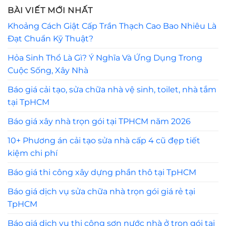
BÀI VIẾT MỚI NHẤT
Khoảng Cách Giật Cấp Trần Thạch Cao Bao Nhiêu Là
Đạt Chuẩn Kỹ Thuật?
Hỏa Sinh Thổ Là Gì? Ý Nghĩa Và Ứng Dụng Trong
Cuộc Sống, Xây Nhà
Báo giá cải tạo, sửa chữa nhà vệ sinh, toilet, nhà tắm
tại TpHCM
Báo giá xây nhà trọn gói tại TPHCM năm 2026
10+ Phương án cải tạo sửa nhà cấp 4 cũ đẹp tiết
kiệm chi phí
Báo giá thi công xây dựng phần thô tại TpHCM
Báo giá dịch vụ sửa chữa nhà trọn gói giá rẻ tại
TpHCM
Báo giá dịch vụ thi công sơn nước nhà ở trọn gói tại