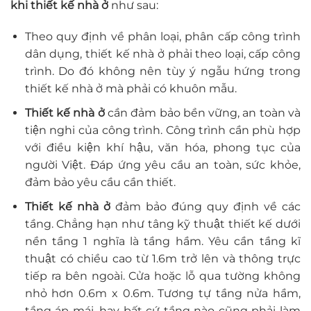
khi thiết kế nhà ở
như sau:
Theo quy định về phân loại, phân cấp công trình
dân dụng, thiết kế nhà ở phải theo loại, cấp công
trình. Do đó không nên tùy ý ngẫu hứng trong
thiết kế nhà ở mà phải có khuôn mẫu.
Thiết kế nhà ở
cần đảm bảo bền vững, an toàn và
tiện nghi của công trình. Công trình cần phù hợp
với điều kiện khí hậu, văn hóa, phong tục của
người Việt. Đáp ứng yêu cầu an toàn, sức khỏe,
đảm bảo yêu cầu cần thiết.
Thiết kế nhà ở
đảm bảo đúng quy định về các
tầng. Chẳng hạn như tâng kỹ thuật thiết kế dưới
nền tầng 1 nghĩa là tầng hầm. Yêu cần tầng kĩ
thuật có chiều cao từ 1.6m trở lên và thông trực
tiếp ra bên ngoài. Cửa hoặc lỗ qua tường không
nhỏ hơn 0.6m x 0.6m. Tương tự tầng nửa hầm,
tầng áp mái, hay bất cứ tầng nào cũng phải làm