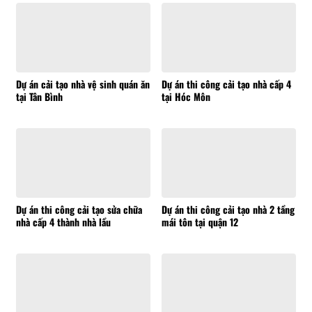
Dự án cải tạo nhà vệ sinh quán ăn
Dự án thi công cải tạo nhà cấp 4
tại Tân Bình
tại Hóc Môn
Dự án thi công cải tạo sửa chữa
Dự án thi công cải tạo nhà 2 tầng
nhà cấp 4 thành nhà lầu
mái tôn tại quận 12