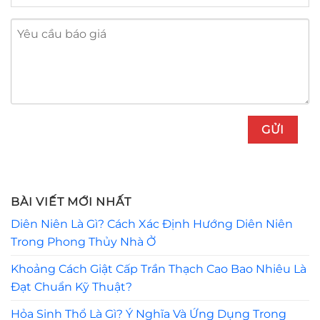
BÀI VIẾT MỚI NHẤT
Diên Niên Là Gì? Cách Xác Định Hướng Diên Niên
Trong Phong Thủy Nhà Ở
Khoảng Cách Giật Cấp Trần Thạch Cao Bao Nhiêu Là
Đạt Chuẩn Kỹ Thuật?
Hỏa Sinh Thổ Là Gì? Ý Nghĩa Và Ứng Dụng Trong