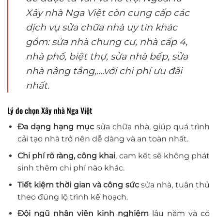
Xây nhà Nga Việt còn cung cấp các
dịch vụ sửa chữa nhà uy tín khác
gồm: sửa nhà chung cư, nhà cấp 4,
nhà phố, biệt thự, sửa nhà bếp, sửa
nhà nâng tầng,….với chi phí ưu đãi
nhất.
Lý do chọn Xây nhà Nga Việt
Đa dạng hạng mục
sửa chữa nhà, giúp quá trình
cải tạo nhà trở nên dễ dàng và an toàn nhất.
Chi phí rõ ràng, công khai
, cam kết sẽ không phát
sinh thêm chi phí nào khác.
Tiết kiệm thời gian và công sức
sửa nhà, tuân thủ
theo đúng lộ trình kế hoạch.
Đội ngũ nhân viên kinh nghiệm
lâu năm và có