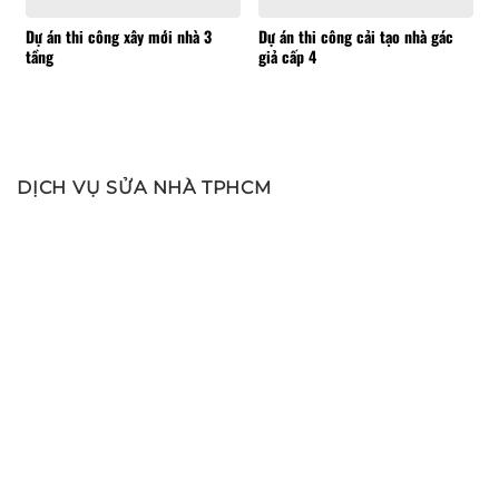
Dự án thi công xây mới nhà 3
Dự án thi công cải tạo nhà gác
tầng
giả cấp 4
DỊCH VỤ SỬA NHÀ TPHCM