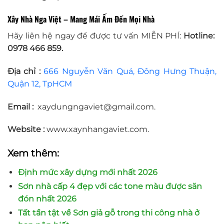
Xây Nhà Nga Việt – Mang Mái Ấm Đến Mọi Nhà
Hãy liên hệ ngay để được tư vấn MIỄN PHÍ:
Hotline:
0978 466 859.
Địa chỉ
:
666 Nguyễn Văn Quá, Đông Hưng Thuận,
Quận 12, TpHCM
Email :
xaydungngaviet@gmail.com.
Website :
www.xaynhangaviet.com.
Xem thêm:
Định mức xây dựng mới nhất 2026
Sơn nhà cấp 4 đẹp với các tone màu được săn
đón nhất 2026
Tất tần tật về Sơn giả gỗ trong thi công nhà ở