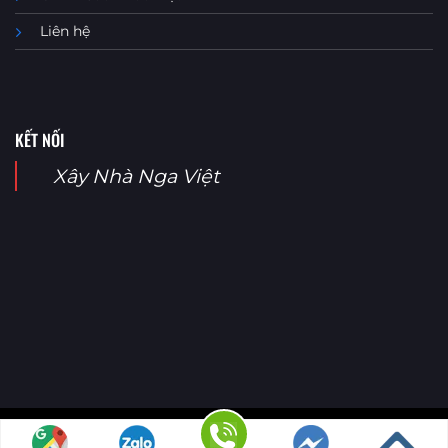
Liên hệ
KẾT NỐI
Xây Nhà Nga Việt
Copyright 2026 ©
Xây Nhà Nga Việt |
Design by