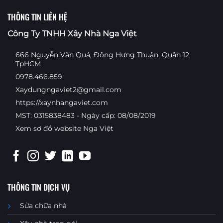
THÔNG TIN LIÊN HỆ
Công Ty TNHH Xây Nhà Nga Việt
666 Nguyễn Văn Quá, Đông Hưng Thuận, Quận 12,
TpHCM
0978.466.859
Xaydungngaviet2@gmail.com
https://xaynhangaviet.com
MST: 0315838483 - Ngày cấp: 08/08/2019
Xem sơ đồ website Nga Việt
THÔNG TIN DỊCH VỤ
Sửa chữa nhà