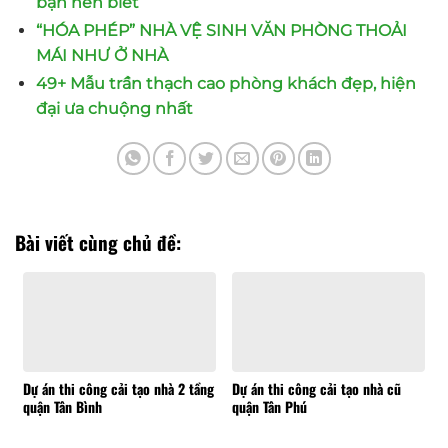
bạn nên biết
“HÓA PHÉP” NHÀ VỆ SINH VĂN PHÒNG THOẢI
MÁI NHƯ Ở NHÀ
49+ Mẫu trần thạch cao phòng khách đẹp, hiện
đại ưa chuộng nhất
Bài viết cùng chủ đề:
Dự án thi công cải tạo nhà 2 tầng
Dự án thi công cải tạo nhà cũ
quận Tân Bình
quận Tân Phú