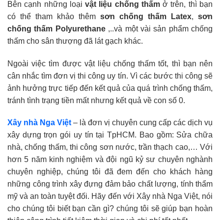
Bên cạnh những loại
vật liệu chống thấm
ở trên, thì bạn
có thể tham khảo thêm
sơn chống thấm Latex
,
sơn
chống thấm Polyurethane
,..và một vài sản phẩm chống
thấm cho sân thượng đã lát gạch khác.
Ngoài việc tìm được vật liệu chống thấm tốt, thì bạn nên
cân nhắc tìm đơn vị thi công uy tín. Vì các bước thi công sẽ
ảnh hưởng trực tiếp đến kết quả của quá trình chống thấm,
tránh tình trạng tiền mất nhưng kết quả về con số 0.
Xây nhà Nga Việt
– là đơn vị chuyên cung cấp các dịch vụ
xây dựng trọn gói uy tín tại TpHCM. Bao gồm: Sửa chữa
nhà, chống thấm, thi công sơn nước, trần thạch cao,… Với
hơn 5 năm kinh nghiệm và đội ngũ kỷ sư chuyên nghành
chuyên nghiệp, chúng tôi đã đem đến cho khách hàng
những công trình xây đựng đảm bảo chất lượng, tính thẩm
mỹ và an toàn tuyệt đối. Hãy đến với Xây nhà Nga Việt, nói
cho chúng tôi biết bạn cần gì? chúng tôi sẽ giúp bạn hoàn