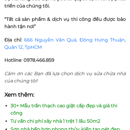
triển của chúng tôi.
“Tất cả sản phẩm & dịch vụ thi công đều được bảo
hành tận nơi”
Địa chỉ:
666 Nguyễn Văn Quá, Đông Hưng Thuận,
Quận 12, TpHCM
Hotline
:
0978.466.859
Cảm ơn các Bạn đã lựa chọn dịch vụ sửa chữa nhà
của chúng tôi!
Xem thêm:
30+ Mẫu trần thạch cao giật cấp đẹp và giá thi
công
Tư vấn chi phí xây nhà 1 trệt 1 lầu 50m2
Sơn nhà bếp hợp phong thủy, kiến tạo nét đẹp