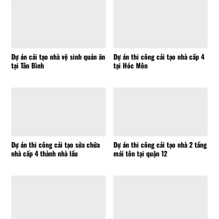
Dự án cải tạo nhà vệ sinh quán ăn
Dự án thi công cải tạo nhà cấp 4
tại Tân Bình
tại Hóc Môn
Dự án thi công cải tạo sửa chữa
Dự án thi công cải tạo nhà 2 tầng
nhà cấp 4 thành nhà lầu
mái tôn tại quận 12