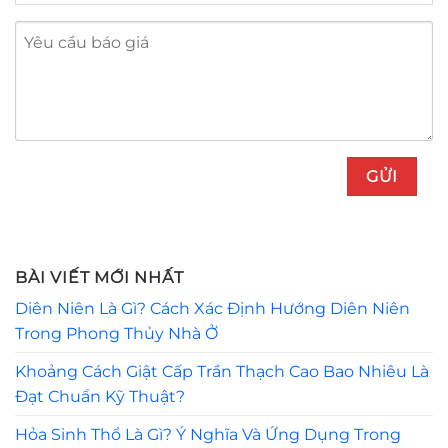
BÀI VIẾT MỚI NHẤT
Diên Niên Là Gì? Cách Xác Định Hướng Diên Niên
Trong Phong Thủy Nhà Ở
Khoảng Cách Giật Cấp Trần Thạch Cao Bao Nhiêu Là
Đạt Chuẩn Kỹ Thuật?
Hỏa Sinh Thổ Là Gì? Ý Nghĩa Và Ứng Dụng Trong