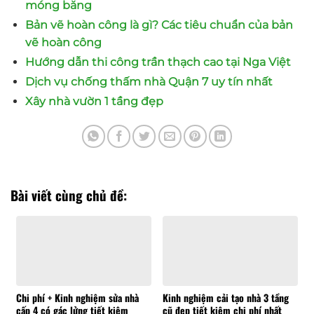
móng băng
Bản vẽ hoàn công là gì? Các tiêu chuẩn của bản
vẽ hoàn công
Hướng dẫn thi công trần thạch cao tại Nga Việt
Dịch vụ chống thấm nhà Quận 7 uy tín nhất
Xây nhà vườn 1 tầng đẹp
Bài viết cùng chủ đề:
Chi phí + Kinh nghiệm sửa nhà
Kinh nghiệm cải tạo nhà 3 tầng
cấp 4 có gác lửng tiết kiệm
cũ đẹp tiết kiệm chi phí nhất