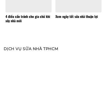
4 điều cần tránh cho gia chủ khi
Xem ngày tốt sửa nhà thuận lợi
xây nhà mới
DỊCH VỤ SỬA NHÀ TPHCM