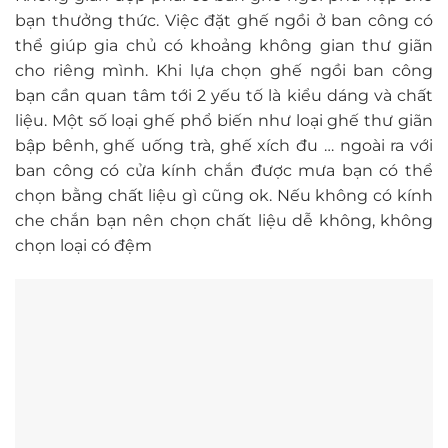
bạn thưởng thức. Việc đặt ghế ngồi ở ban công có
thể giúp gia chủ có khoảng không gian thư giãn
cho riêng mình. Khi lựa chọn ghế ngồi ban công
bạn cần quan tâm tới 2 yếu tố là kiểu dáng và chất
liệu. Một số loại ghế phổ biến như loại ghế thư giãn
bập bênh, ghế uống trà, ghế xích đu … ngoài ra với
ban công có cửa kính chắn được mưa bạn có thể
chọn bằng chất liệu gì cũng ok. Nếu không có kính
che chắn bạn nên chọn chất liệu dễ không, không
chọn loại có đệm