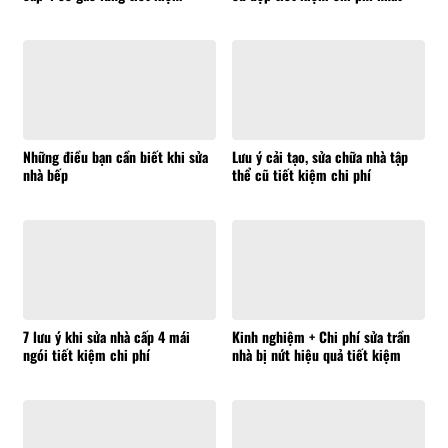
Những điều bạn cần biết khi sửa
Lưu ý cải tạo, sửa chữa nhà tập
nhà bếp
thể cũ tiết kiệm chi phí
7 lưu ý khi sửa nhà cấp 4 mái
Kinh nghiệm + Chi phí sửa trần
ngói tiết kiệm chi phí
nhà bị nứt hiệu quả tiết kiệm