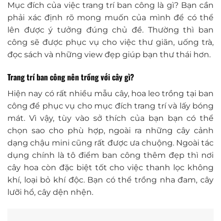
Mục đích của việc trang trí ban công là gì? Bạn cần
phải xác định rõ mong muốn của mình để có thể
lên được ý tưởng đúng chủ đề. Thường thì ban
công sẽ được phục vụ cho việc thư giãn, uống trà,
đọc sách và những view đẹp giúp bạn thư thái hơn.
Trang trí ban công nên trồng với cây gì?
Hiện nay có rất nhiều mẫu cây, hoa leo trồng tại ban
công để phục vụ cho mục đích trang trí và lấy bóng
mát. Vì vậy, tùy vào sở thích của bạn bạn có thể
chọn sao cho phù hợp, ngoài ra những cây cảnh
dạng chậu mini cũng rất được ưa chuộng. Ngoài tác
dụng chính là tô điểm ban công thêm đẹp thì nơi
cây hoa còn đặc biệt tốt cho việc thanh lọc không
khí, loại bỏ khí độc. Bạn có thể trồng nha đam, cây
lưỡi hổ, cây dện nhện.