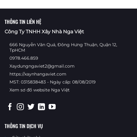
THÔNG TIN LIÊN HỆ
Công Ty TNHH Xây Nhà Nga Việt
666 Nguyễn Văn Quá, Đông Hưng Thuận, Quận 12,
TpHCM
0978.466.859
Xaydungngaviet2@gmail.com
https://xaynhangaviet.com
MST: 0315838483 - Ngày cấp: 08/08/2019
Xem sơ đồ website Nga Việt
THÔNG TIN DỊCH VỤ