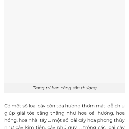
Trang trí ban công sân thượng
Có một số loại cây còn tỏa hương thơm mát, dễ chịu
giúp giải tỏa căng thăng như hoa oải hương, hoa
hồng, hoa nhài tây … một số loài cây hoa phong thủy
như cây kim tiền, cây phú quý … trồng các loại cây