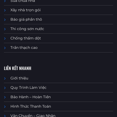
Sửa chữa nhà
Xây nhà trọn gói
Báo giá phần thô
Thi công sơn nước
Chống thấm dột
Trần thạch cao
LIÊN KẾT NHANH
Giới thiệu
Quy Trình Làm Việc
Bảo Hành – Hoàn Tiền
Hình Thức Thanh Toán
Vận Chuyển – Giao Nhận