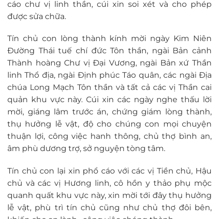
cáo chư vị linh thần, cúi xin soi xét và cho phép
được sửa chữa.
Tín chủ con lòng thành kính mời ngày Kim Niên
Đường Thái tuế chí đức Tôn thần, ngài Bản cảnh
Thành hoàng Chư vị Đại Vương, ngài Bản xứ Thần
linh Thổ địa, ngài Định phúc Táo quân, các ngài Địa
chúa Long Mạch Tôn thần và tất cả các vị Thần cai
quản khu vực này. Cúi xin các ngày nghe thấu lời
mời, giáng lâm trước án, chứng giám lòng thành,
thụ hưởng lễ vật, độ cho chúng con mọi chuyện
thuận lợi, công việc hanh thông, chủ thợ bình an,
âm phù dương trợ, sở nguyện tòng tâm.
Tín chủ con lại xin phổ cáo với các vị Tiền chủ, Hậu
chủ và các vị Hương linh, cô hồn y thảo phụ mộc
quanh quất khu vực này, xin mời tới đây thụ hưởng
lễ vật, phù trì tín chủ cũng như chủ thợ đôi bên,