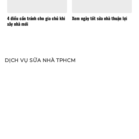
4 điều cần tránh cho gia chủ khi
Xem ngày tốt sửa nhà thuận lợi
xây nhà mới
DỊCH VỤ SỬA NHÀ TPHCM