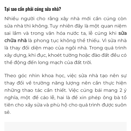
Tại sao cần phải cúng sửa nhà?
Nhiều người cho rằng xây nhà mới cần cúng còn
sửa nhà thì không. Tuy nhiên đây là một quan niệm
sai lầm và trong văn hóa nước ta, lễ cúng khi
sửa
chữa nhà
là phong tục không thể thiếu. Vì sửa nhà
là thay đổi diện mạo của ngôi nhà. Trong quá trình
xây dựng, khi đục, khoét tường hoặc đào đất đều có
thể động đến long mạch của đất trời.
Theo góc nhìn khoa học, việc sửa nhà tạo nên sự
thay đổi về trường năng lượng nên cần thực hiện
những thao tác cần thiết. Việc cúng bái mang 2 ý
nghĩa, một để cáo lễ, hai là để xin phép ông bà tổ
tiên cho xây sửa và phù hộ cho quá trình được suôn
sẻ.