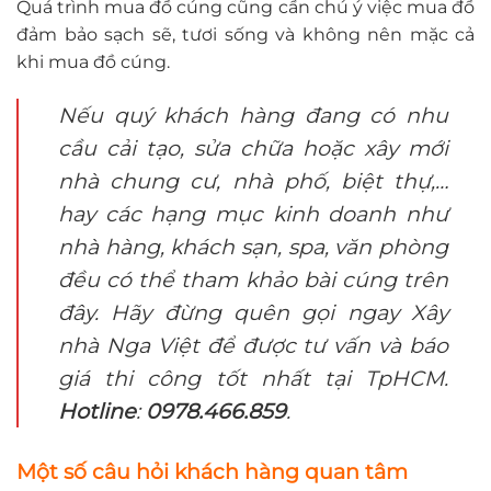
Quá trình mua đồ cúng cũng cần chú ý việc mua đồ
đảm bảo sạch sẽ, tươi sống và không nên mặc cả
khi mua đồ cúng.
Nếu quý khách hàng đang có nhu
cầu cải tạo, sửa chữa hoặc xây mới
nhà chung cư, nhà phố, biệt thự,…
hay các hạng mục kinh doanh như
nhà hàng, khách sạn, spa, văn phòng
đều có thể tham khảo bài cúng trên
đây. Hãy đừng quên gọi ngay Xây
nhà Nga Việt để được tư vấn và báo
giá thi công tốt nhất tại TpHCM.
Hotline
:
0978.466.859
.
Một số câu hỏi khách hàng quan tâm