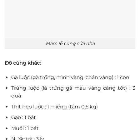
Mâm lễ cúng sửa nhà
Đồ cúng khác:
Gà luộc (gà trống, mình vàng, chân vàng) : 1 con
Trứng luộc (là trứng gà màu vàng càng tốt) : 3
quả
Thịt heo luộc : 1 miếng (tầm 0,5 kg)
Gạo : 1 bát
Muối : 1 bát
Nước trà : 3 ly