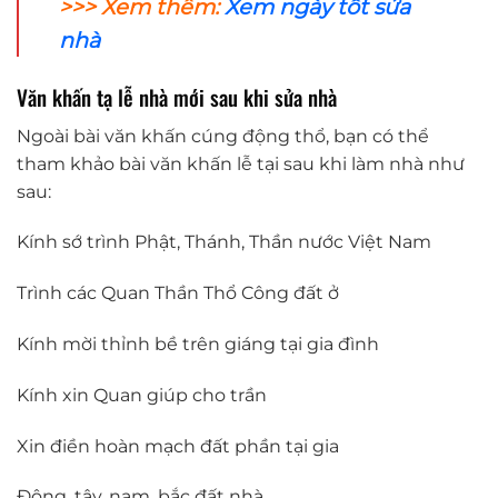
>>> Xem thêm:
Xem ngày tốt sửa
nhà
Văn khấn tạ lễ nhà mới sau khi sửa nhà
Ngoài bài văn khấn cúng động thổ, bạn có thể
tham khảo bài văn khấn lễ tại sau khi làm nhà như
sau:
Kính sớ trình Phật, Thánh, Thần nước Việt Nam
Trình các Quan Thần Thổ Công đất ở
Kính mời thỉnh bề trên giáng tại gia đình
Kính xin Quan giúp cho trần
Xin điền hoàn mạch đất phần tại gia
Đông, tây, nam, bắc đất nhà