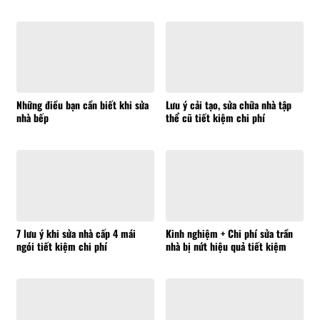
Những điều bạn cần biết khi sửa
Lưu ý cải tạo, sửa chữa nhà tập
nhà bếp
thể cũ tiết kiệm chi phí
7 lưu ý khi sửa nhà cấp 4 mái
Kinh nghiệm + Chi phí sửa trần
ngói tiết kiệm chi phí
nhà bị nứt hiệu quả tiết kiệm