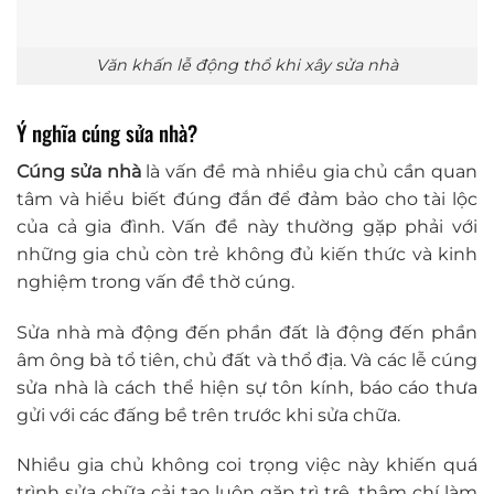
Văn khấn lễ động thổ khi xây sửa nhà
Ý nghĩa cúng sửa nhà?
Cúng sửa nhà
là vấn đề mà nhiều gia chủ cần quan
tâm và hiểu biết đúng đắn để đảm bảo cho tài lộc
của cả gia đình. Vấn đề này thường gặp phải với
những gia chủ còn trẻ không đủ kiến thức và kinh
nghiệm trong vấn đề thờ cúng.
Sửa nhà mà động đến phần đất là động đến phần
âm ông bà tổ tiên, chủ đất và thổ địa. Và các lễ cúng
sửa nhà là cách thể hiện sự tôn kính, báo cáo thưa
gửi với các đấng bề trên trước khi sửa chữa.
Nhiều gia chủ không coi trọng việc này khiến quá
trình sửa chữa cải tạo luôn gặp trì trệ, thậm chí làm