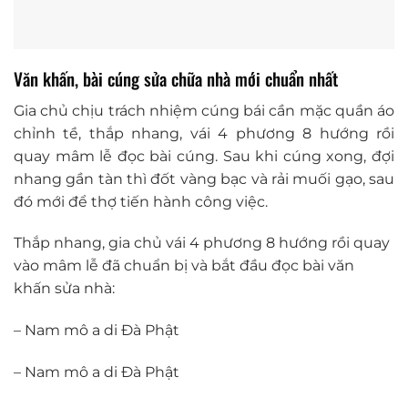
Văn khấn, bài cúng sửa chữa nhà mới chuẩn nhất
Gia chủ chịu trách nhiệm cúng bái cần mặc quần áo
chỉnh tề, thắp nhang, vái 4 phương 8 hướng rồi
quay mâm lễ đọc bài cúng. Sau khi cúng xong, đợi
nhang gần tàn thì đốt vàng bạc và rải muối gạo, sau
đó mới để thợ tiến hành công việc.
Thắp nhang, gia chủ vái 4 phương 8 hướng rồi quay
vào mâm lễ đã chuẩn bị và bắt đầu đọc bài văn
khấn sửa nhà:
– Nam mô a di Đà Phật
– Nam mô a di Đà Phật