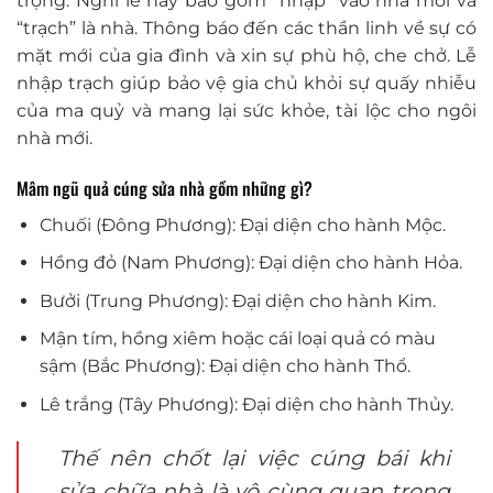
trọng. Nghi lễ này bao gồm “nhập” vào nhà mới và
“trạch” là nhà. Thông báo đến các thần linh về sự có
mặt mới của gia đình và xin sự phù hộ, che chở. Lễ
nhập trạch giúp bảo vệ gia chủ khỏi sự quấy nhiễu
của ma quỷ và mang lại sức khỏe, tài lộc cho ngôi
nhà mới.
Mâm ngũ quả cúng sửa nhà gồm những gì?
Chuối (Đông Phương): Đại diện cho hành Mộc.
Hồng đỏ (Nam Phương): Đại diện cho hành Hỏa.
Bưởi (Trung Phương): Đại diện cho hành Kim.
Mận tím, hồng xiêm hoặc cái loại quả có màu
sậm (Bắc Phương): Đại diện cho hành Thổ.
Lê trắng (Tây Phương): Đại diện cho hành Thủy.
Thế nên chốt lại việc cúng bái khi
sửa chữa nhà là vô cùng quan trọng