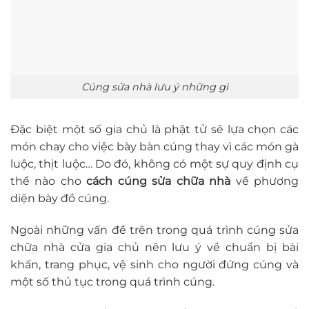
Cúng sửa nhà lưu ý những gì
Đặc biệt một số gia chủ là phật tử sẽ lựa chọn các
món chay cho việc bày bàn cúng thay vì các món gà
luộc, thịt luộc… Do đó, không có một sự quy định cụ
thể nào cho
cách cúng sửa chữa nhà
về phương
diện bày đồ cúng.
Ngoài những vấn đề trên trong quá trình cúng sửa
chữa nhà cửa gia chủ nên lưu ý về chuẩn bị bài
khấn, trang phục, vệ sinh cho người đứng cúng và
một số thủ tục trong quá trình cúng.