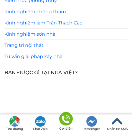
Kiến thức phong thủy
Kinh nghiệm chống thấm
Kinh nghiệm làm Trần Thạch Cao
Kinh nghiệm sơn nhà
Trang trí nội thất
Tư vấn giải pháp xây nhà
BẠN ĐƯỢC GÌ TẠI NGA VIỆT?
Gọi điện
Tìm đường
Chat Zalo
Messenger
Nhắn tin SMS