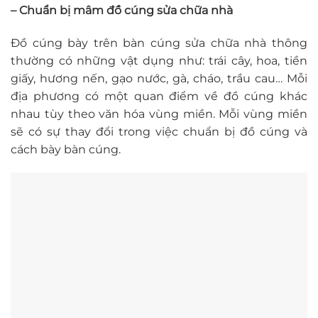
– Chuẩn bị mâm đồ cúng sửa chữa nhà
Đồ cúng bày trên bàn cúng sửa chữa nhà thông
thường có những vật dụng như: trái cây, hoa, tiền
giấy, hương nến, gạo nước, gà, cháo, trầu cau… Mỗi
địa phương có một quan điểm về đồ cúng khác
nhau tùy theo văn hóa vùng miền. Mỗi vùng miền
sẽ có sự thay đổi trong việc chuẩn bị đồ cúng và
cách bày bàn cúng.