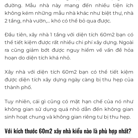
đường. Mẫu nhà này mang đến nhiều tiện ích
không kém những mẫu nhà khác như biệt thự, nhà
2 tầng, nhà vườn,… khó có thể bỏ qua được.
Đầu tiên, xây nhà 1 tầng với diện tích 60m2 bạn có
thể tiết kiệm được rất nhiều chi phí xây dựng. Ngoài
ra cũng giảm bớt được nguy hiểm về vấn đề hỏa
hoạn do diện tích khá nhỏ.
Xây nhà với diện tích 60m2 bạn có thể tiết kiệm
được diện tích xây dựng ngày càng bị thu hẹp của
thành phố.
Tuy nhiên, cái gì cũng có mặt hạn chế của nó như
không gian sử dụng quá nhỏ dẫn đến không gian
sinh hoạt chung và không gian riêng tư bị thu hẹp.
Với kích thước 60m2 xây nhà kiểu nào là phù hợp nhất?