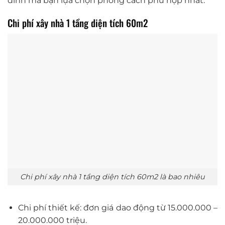
đình mà bạn lựa chọn phong cách phù hợp nhất.
Chi phí xây nhà 1 tầng diện tích 60m2
Chi phí xây nhà 1 tầng diện tích 60m2 là bao nhiêu
Chi phí thiết kế: đơn giá dao động từ 15.000.000 –
20.000.000 triệu.