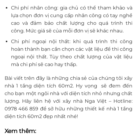
Chi phí nhân công: gia chủ có thể tham khảo và
lựa chọn đơn vị cung cấp nhân công có tay nghề
cao và đảm bảo chất lượng cho quá trình thi
công. Mức giá sẽ của mỗi đơn vị sẽ khác nhau.
Chi phí ngoại nội thất: khi quá trình thi công
hoàn thành bạn cần chọn các vật liệu để thi công
ngoại nội thất. Tùy theo chất lượng của vật liệu
mà chi phí sẽ cao hay thấp.
Bài viết trên đây là những chia sẻ của chúng tôi xây
nhà 1 tầng diện tích 60m2. Hy vọng sẽ đem đến
cho bạn một ngôi nhà với diện tích nhỏ nhưng chất
lượng. Hãy liên hệ với xây nhà Nga Việt – Hotline:
0978 466 859 để sở hữu những thiết kế nhà 1 tầng
diện tích 60m2 đẹp nhất nhé!
Xem thêm: