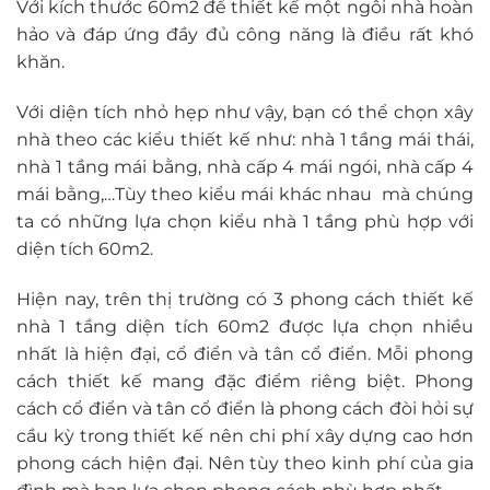
Với kích thước 60m2 để thiết kế một ngôi nhà hoàn
hảo và đáp ứng đầy đủ công năng là điều rất khó
khăn.
Với diện tích nhỏ hẹp như vậy, bạn có thể chọn xây
nhà theo các kiểu thiết kế như: nhà 1 tầng mái thái,
nhà 1 tầng mái bằng, nhà cấp 4 mái ngói, nhà cấp 4
mái bằng,…Tùy theo kiểu mái khác nhau mà chúng
ta có những lựa chọn kiểu nhà 1 tầng phù hợp với
diện tích 60m2.
Hiện nay, trên thị trường có 3 phong cách thiết kế
nhà 1 tầng diện tích 60m2 được lựa chọn nhiều
nhất là hiện đại, cổ điển và tân cổ điển. Mỗi phong
cách thiết kế mang đặc điểm riêng biệt. Phong
cách cổ điển và tân cổ điển là phong cách đòi hỏi sự
cầu kỳ trong thiết kế nên chi phí xây dựng cao hơn
phong cách hiện đại. Nên tùy theo kinh phí của gia