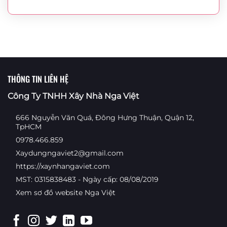
THÔNG TIN LIÊN HỆ
Công Ty TNHH Xây Nhà Nga Việt
666 Nguyễn Văn Quá, Đông Hưng Thuận, Quận 12,
TpHCM
0978.466.859
Xaydungngaviet2@gmail.com
https://xaynhangaviet.com
MST: 0315838483 - Ngày cấp: 08/08/2019
Xem sơ đồ website Nga Việt