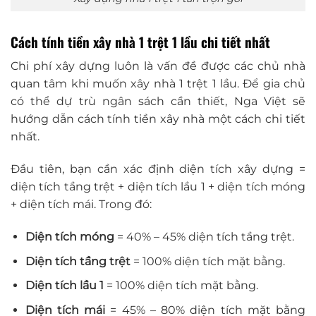
Cách tính tiền xây nhà 1 trệt 1 lầu chi tiết nhất
Chi phí xây dựng luôn là vấn đề được các chủ nhà
quan tâm khi muốn xây nhà 1 trệt 1 lầu. Để gia chủ
có thể dự trù ngân sách cần thiết, Nga Việt sẽ
hướng dẫn cách tính tiền xây nhà một cách chi tiết
nhất.
Đầu tiên, bạn cần xác định diện tích xây dựng =
diện tích tầng trệt + diện tích lầu 1 + diện tích móng
+ diện tích mái. Trong đó:
Diện tích móng
= 40% – 45% diện tích tầng trệt.
Diện tích tầng trệt
= 100% diện tích mặt bằng.
Diện tích lầu 1
= 100% diện tích mặt bằng.
Diện tích mái
= 45% – 80% diện tích mặt bằng