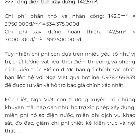
>>> Tổng diện tích xây dựng: 142,5m².
Chi phí phần thô và nhân công: 142,5m² ×
3.750.000đ/m² = 534.375.000đ.
Chi phí xây dựng hoàn thiện: 142,5m² ×
7.000.000đ/m² = 997.500.000đ.
Tuy nhiên chi phí còn dựa trên nhiều yếu tố như vị
trí, chất lượng vật liệu, thời điểm thi công, và phong
cách kiến trúc. Để có được báo giá chính xác nhất,
bạn liên hệ với Nga Việt qua hotline: 0978.466.859
để được tư vấn và hỗ trợ báo giá chính xác nhất.
Đặc biệt, Nga Việt còn thường xuyên có những
khuyến mãi hấp dẫn như: hỗ trợ xin phép xây dựng,
miễn phí hồ sơ điện nước, miễn phí dịch vụ khảo
sát, đo đạc, giảm chi phí thiết kế kiến trúc và nội
thất, …