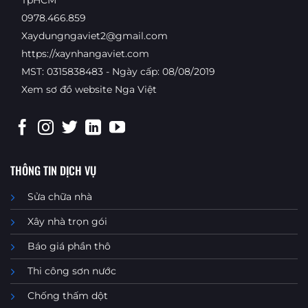
TpHCM
0978.466.859
Xaydungngaviet2@gmail.com
https://xaynhangaviet.com
MST: 0315838483 - Ngày cấp: 08/08/2019
Xem sơ đồ website Nga Việt
THÔNG TIN DỊCH VỤ
Sửa chữa nhà
Xây nhà trọn gói
Báo giá phần thô
Thi công sơn nước
Chống thấm dột