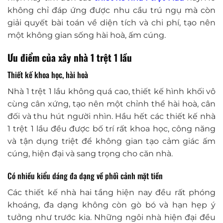
không chỉ đáp ứng được nhu cầu trú ngụ mà còn
giải quyết bài toán về diện tích và chi phí, tạo nên
một không gian sống hài hoà, ấm cúng.
Ưu điểm của xây nhà 1 trệt 1 lầu
Thiết kế khoa học, hài hoà
Nhà 1 trệt 1 lầu không quá cao, thiết kế hình khối vô
cùng cân xứng, tạo nên một chỉnh thể hài hoà, cân
đối và thu hút người nhìn. Hầu hết các thiết kế nhà
1 trệt 1 lầu đều được bố trí rất khoa học, công năng
và tận dụng triệt để không gian tạo cảm giác ấm
cúng, hiện đại và sang trọng cho căn nhà.
Có nhiều kiểu dáng đa dạng về phối cảnh mặt tiền
Các thiết kế nhà hai tầng hiện nay đều rất phóng
khoáng, đa dạng không còn gò bó và hạn hẹp ý
tưởng như trước kia. Những ngôi nhà hiện đại đều