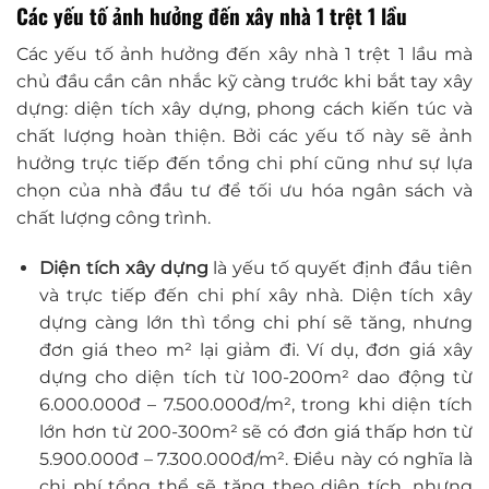
Các yếu tố ảnh hưởng đến xây nhà 1 trệt 1 lầu
Các yếu tố ảnh hưởng đến xây nhà 1 trệt 1 lầu mà
chủ đầu cần cân nhắc kỹ càng trước khi bắt tay xây
dựng: diện tích xây dựng, phong cách kiến túc và
chất lượng hoàn thiện. Bởi các yếu tố này sẽ ảnh
hưởng trực tiếp đến tổng chi phí cũng như sự lựa
chọn của nhà đầu tư để tối ưu hóa ngân sách và
chất lượng công trình.
Diện tích xây dựng
là yếu tố quyết định đầu tiên
và trực tiếp đến chi phí xây nhà. Diện tích xây
dựng càng lớn thì tổng chi phí sẽ tăng, nhưng
đơn giá theo m² lại giảm đi. Ví dụ, đơn giá xây
dựng cho diện tích từ 100-200m² dao động từ
6.000.000đ – 7.500.000đ/m², trong khi diện tích
lớn hơn từ 200-300m² sẽ có đơn giá thấp hơn từ
5.900.000đ – 7.300.000đ/m². Điều này có nghĩa là
chi phí tổng thể sẽ tăng theo diện tích, nhưng