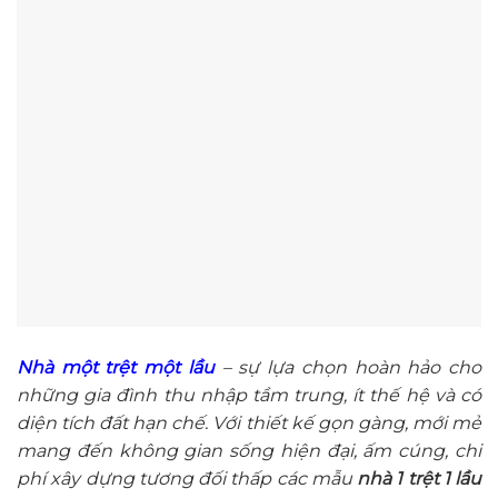
Nhà một trệt một lầu
– sự lựa chọn hoàn hảo cho
những gia đình thu nhập tầm trung, ít thế hệ và có
diện tích đất hạn chế. Với thiết kế gọn gàng, mới mẻ
mang đến không gian sống hiện đại, ấm cúng, chi
phí xây dựng tương đối thấp các mẫu
nhà 1 trệt 1 lầu