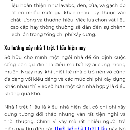
liệu hoàn thiện như lavabo, đèn, cửa, và gạch ốp
lát có nhiều mức giá khác nhau tùy thuộc vào
chất lượng và thương hiệu. Việc lựa chọn vật liệu
cao cấp hay thông thường sẽ dẫn đến sự chênh
lệch lớn trong tổng chi phí xây dựng.
Xu hướng xây nhà 1 trệt 1 lầu hiện nay
Sở hữu cho mình một ngôi nhà để ổn định cuộc
sống bên gia đình là điều mà bất kỳ ai cũng mong
muốn. Ngày nay, khi thiết kế nhà ở trở nên vô cùng
đa dạng với kiểu dáng và các mức chi phí xây dựng
khác nhau thì việc sở hữu một căn nhà hợp ý là điều
không quá khó.
Nhà 1 trệt 1 lầu là kiểu nhà hiện đại, có chi phí xây
dựng tương đối thấp nhưng vẫn rất tiện nghi và
thời thượng. Chính vì vậy mà rất nhiều người trẻ
hiện nay tìm đến các
thiết kế nhà 1 trệt 1 lầu
này. Nó