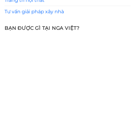
Trang trí nội thất
Tư vấn giải pháp xây nhà
BẠN ĐƯỢC GÌ TẠI NGA VIỆT?