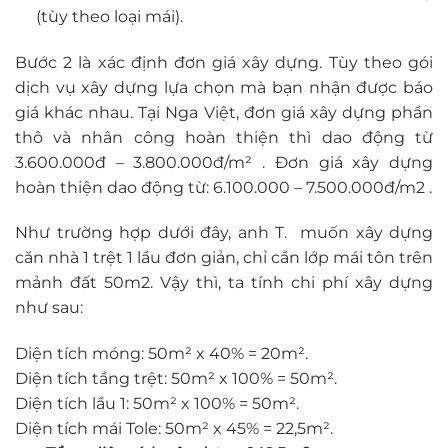
(tùy theo loại mái).
Bước 2 là xác định đơn giá xây dựng. Tùy theo gói
dịch vụ xây dựng lựa chọn mà bạn nhận được báo
giá khác nhau. Tại Nga Việt, đơn giá xây dựng phần
thô và nhân công hoàn thiện thì dao động từ
3.600.000đ – 3.800.000đ/m² . Đơn giá xây dựng
hoàn thiện dao động từ: 6.100.000 – 7.500.000đ/m2 .
Như trường hợp dưới đây, anh T. muốn xây dựng
căn nhà 1 trệt 1 lầu đơn giản, chỉ cần lớp mái tôn trên
mảnh đất 50m2. Vậy thì, ta tính chi phí xây dựng
như sau:
Diện tích móng: 50m² x 40% = 20m².
Diện tích tầng trệt: 50m² x 100% = 50m².
Diện tích lầu 1: 50m² x 100% = 50m².
Diện tích mái Tole: 50m² x 45% = 22,5m².