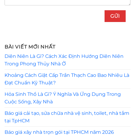
BÀI VIẾT MỚI NHẤT
Diên Niên Là Gì? Cách Xác Định Hướng Diên Niên
Trong Phong Thủy Nhà Ở
Khoảng Cách Giật Cấp Trần Thạch Cao Bao Nhiêu Là
Đạt Chuẩn Kỹ Thuật?
Hỏa Sinh Thổ Là Gì? Ý Nghĩa Và Ứng Dụng Trong
Cuộc Sống, Xây Nhà
Báo giá cải tạo, sửa chữa nhà vệ sinh, toilet, nhà tắm
tại TpHCM
Báo giá xây nhà trọn gói tại TPHCM năm 2026