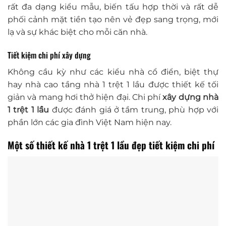
rất đa dạng kiểu mẫu, biến tấu hợp thời và rất dễ
phối cảnh mặt tiền tạo nên vẻ đẹp sang trọng, mới
lạ và sự khác biệt cho mỗi căn nhà.
Tiết kiệm chi phí xây dựng
Không cầu kỳ như các kiểu nhà cổ điển, biệt thự
hay nhà cao tầng nhà 1 trệt 1 lầu được thiết kế tối
giản và mang hơi thở hiện đại. Chi phí
xây dựng nhà
1 trệt 1 lầu
được đánh giá ở tầm trung, phù hợp với
phần lớn các gia đình Việt Nam hiện nay.
Một số thiết kế nhà 1 trệt 1 lầu đẹp tiết kiệm chi phí