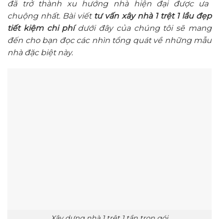
đã trở thành xu hướng nhà hiện đại được ưa
chuộng nhất. Bài viết
tư vấn xây nhà 1 trệt 1 lầu đẹp
tiết kiệm chi phí
dưới đây của chúng tôi sẽ mang
đến cho bạn đọc các nhìn tổng quát về những mẫu
nhà đặc biệt này.
Xây dựng nhà 1 trệt 1 tần trọn gói