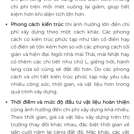
chi phí trên mỗi mét vuông lại giảm, giúp tiết
kiệm hơn khi diện tích lớn hơn.
Phong cách kiến trúc
thì ảnh hưởng lớn đến chi
phí xây dựng theo một cách khác. Các phong
cách có kiến trúc phức tạp như tân cổ điển hay
cổ điển sẽ tốn kém hơn so với các phong cách tối
giản và hiện đại. Ngôi nhà mái Thái, mái Nhật hay
có thêm các chi tiết như chữ L, giếng trời, hành
lang cửa sổ cũng sẽ đắt đỏ hơn. Do các phong
cách và chi tiết kiến trúc phức tạp này yêu cầu
nhiều công sức, thời gian, và vật liệu hơn trong
quá trình xây dựng.
Thời điểm và mức độ đầu tư vật liệu hoàn thiện
cũng ảnh hưởng đến chi phí xây dựng khá nhiều.
Theo thời gian, giá cả vật liệu xây dựng trên thị
trường thay đổi khác nhau, đặc biệt thời gian về
gần cuối năm lại càng đắt đỏ. Mặc khác, các vật