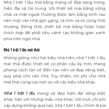
Nhà 1 trệt 1 lầu mái bằng mang vẻ đẹp sang trọng,
hiện đại và trẻ trung. Với thiết kế mái bằng vững
chãi và mặt ngoài thường được làm bằng kính tạo
nên một căn nhà gọn gàng, cá tính và vô cùng thời
thượng. Đồng thời, thiết kế mái bằng hoàn toàn
thích hợp để phối tiểu cảnh tạo không gian xanh
phía trên ngôi nhà.
Nhà 1 trệt 1 lầu mái thái
Không giống như hai kiểu nhà trên, nhà 1 trệt 1 lầu
mái thái được thiết kế có phần cầu kỳ hơn, mang
phong cách tân cổ điển tạo nên vẻ đẹp riêng biệt,
quý phái cho căn nhà. Tuy nhiên, chi phí cho nhà
mái thái cũng cao hơn so với các kiểu nhà khác.
Nhà 1 trệt 1 lầu
mang vẻ đẹp hiện đại riêng biệt,
khác hẳn với những mẫu nhà khác. Với mức chi phí
xây dựng không quá cao, nhà 1 trệt 1 lầu chính là lựa