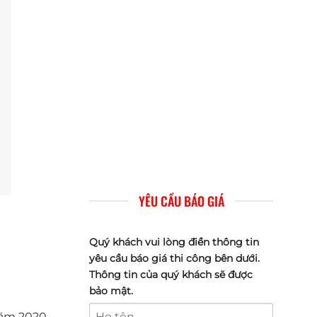
YÊU CẦU BÁO GIÁ
Quý khách vui lòng điền thông tin
yêu cầu báo giá thi công bên dưới.
Thông tin của quý khách sẽ được
bảo mật.
năm 2020