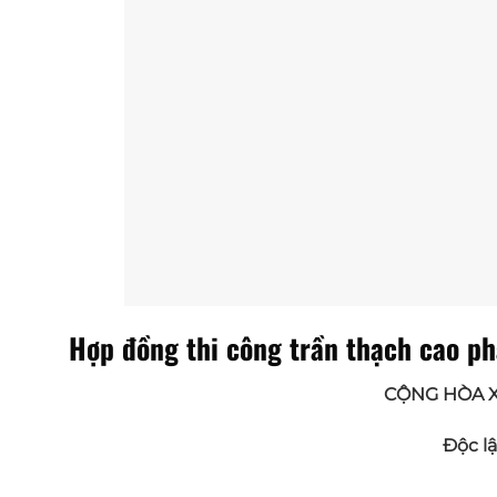
Hợp đồng thi công trần thạch cao ph
CỘNG HÒA X
Độc l