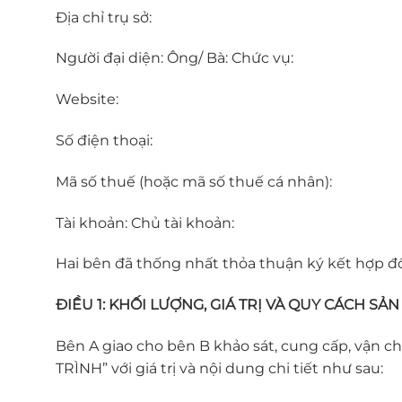
Địa chỉ trụ sở:
Người đại diện: Ông/ Bà:
Chức vụ:
Website:
Số điện thoại:
Mã số thuế (hoặc mã số thuế cá nhân):
Tài khoản:
Chủ tài khoản:
Hai bên đã thống nhất thỏa thuận ký kết hợp đồ
ĐIỀU 1: KHỐI LƯỢNG, GIÁ TRỊ VÀ QUY CÁCH SẢ
Bên A giao cho bên B khảo sát, cung cấp, vận c
TRÌNH” với giá trị và nội dung chi tiết như sau: