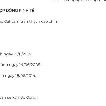
ỢP ĐỒNG KINH TẾ
ắp đặt tấm trần thạch cao chìm
 ngày 21/11/2015.
hành ngày 14/06/2005.
nh ngày 18/06/2014.
bạn sẽ ký hợp đồng).