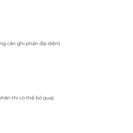
ng cần ghi phần đại diện)
nhân thì có thể bỏ qua)