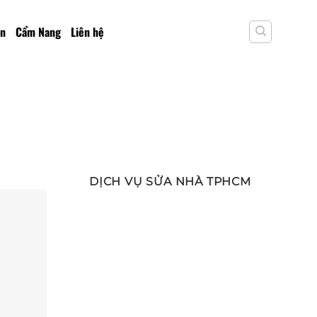
an
Cẩm Nang
Liên hệ
DỊCH VỤ SỬA NHÀ TPHCM