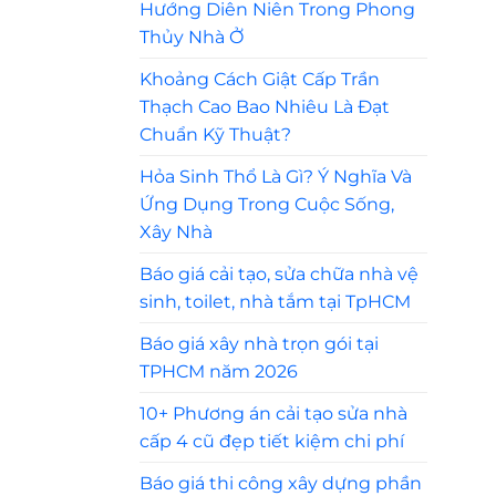
Hướng Diên Niên Trong Phong
Thủy Nhà Ở
Khoảng Cách Giật Cấp Trần
Thạch Cao Bao Nhiêu Là Đạt
Chuẩn Kỹ Thuật?
Hỏa Sinh Thổ Là Gì? Ý Nghĩa Và
Ứng Dụng Trong Cuộc Sống,
Xây Nhà
Báo giá cải tạo, sửa chữa nhà vệ
sinh, toilet, nhà tắm tại TpHCM
Báo giá xây nhà trọn gói tại
TPHCM năm 2026
10+ Phương án cải tạo sửa nhà
cấp 4 cũ đẹp tiết kiệm chi phí
Báo giá thi công xây dựng phần