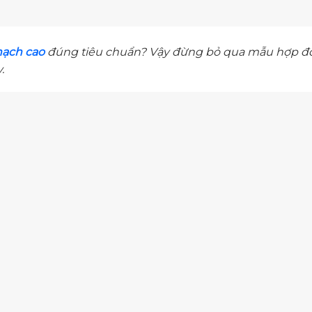
hạch cao
đúng tiêu chuẩn? Vậy đừng bỏ qua mẫu hợp đồ
y.