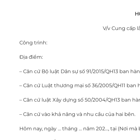
H
V/v Cung cấp l
Công trình:
Địa điểm:
– Căn cứ Bộ luật Dân sự số 91/2015/QH13 ban hành
– Căn cứ Luật thương mại số 36/2005/QH11 ban 
– Căn cứ luật Xây dựng số 50/2004/QH13 ban hà
– Căn cứ vào khả năng và nhu cầu của hai bên.
Hôm nay, ngày … tháng … năm 202…, tại (Nơi mà 