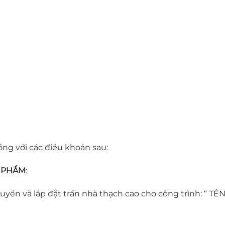
ng với các điều khoản sau:
N PHẨM
:
huyển và lắp đặt trần nhà thạch cao cho công trình: “ T