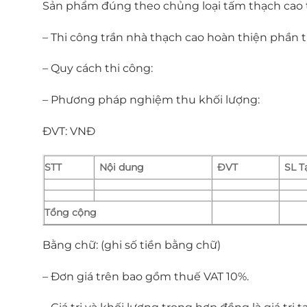
Sản phẩm đúng theo chủng loại tấm thạch cao t
– Thi công trần nhà thạch cao hoàn thiện phần 
– Quy cách thi công:
– Phương pháp nghiệm thu khối lượng:
ĐVT: VNĐ
STT
Nội dung
ĐVT
SL T
Tổng cộng
Bằng chữ: (ghi số tiền bằng chữ)
– Đơn giá trên bao gồm thuế VAT 10%.