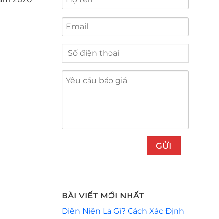
BÀI VIẾT MỚI NHẤT
Diên Niên Là Gì? Cách Xác Định