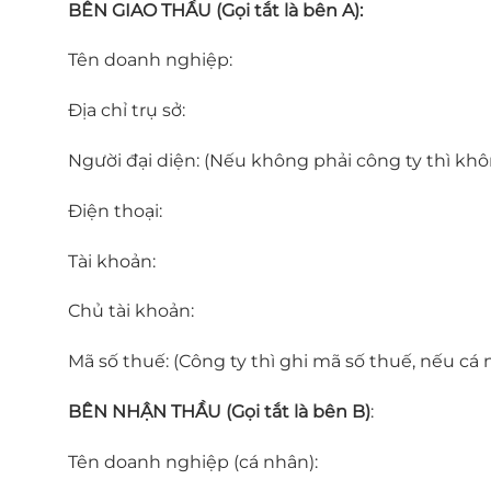
BÊN GIAO THẦU (Gọi tắt là bên A):
Tên doanh nghiệp:
Địa chỉ trụ sở:
Người đại diện: (Nếu không phải công ty thì khô
Điện thoại:
Tài khoản:
Chủ tài khoản:
Mã số thuế: (Công ty thì ghi mã số thuế, nếu cá 
BÊN NHẬN THẦU (Gọi tắt là bên B)
:
Tên doanh nghiệp (cá nhân):